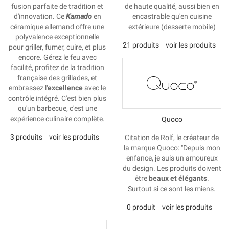
fusion parfaite de tradition et
de haute qualité, aussi bien en
d'innovation. Ce
Kamado
en
encastrable qu'en cuisine
céramique allemand offre une
extérieure (desserte mobile)
polyvalence exceptionnelle
21 produits
voir les produits
pour griller, fumer, cuire, et plus
encore. Gérez le feu avec
facilité, profitez de la tradition
française des grillades, et
embrassez l
'excellence
avec le
contrôle intégré. C'est bien plus
qu'un barbecue, c'est une
expérience culinaire complète.
Quoco
3 produits
voir les produits
Citation de Rolf, le créateur de
la marque Quoco: "Depuis mon
enfance, je suis un amoureux
du design. Les produits doivent
être
beaux et élégants
.
Surtout si ce sont les miens.
0 produit
voir les produits