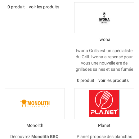
0 produit
voir les produits
Iwona
Iwona Grills est un spécialiste
du Grill. Iwona a repensé pour
vous une nouvelle ère de
grillades saines et sans fumée
0 produit
voir les produits
Monolith
Planet
Découvrez
Monolith BBQ
,
Planet propose des planchas