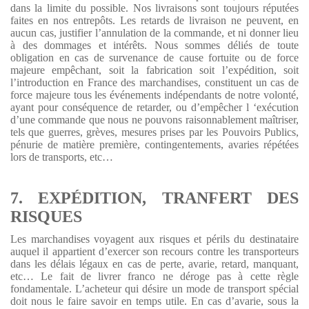
dans la limite du possible. Nos livraisons sont toujours réputées
faites en nos entrepôts. Les retards de livraison ne peuvent, en
aucun cas, justifier l’annulation de la commande, et ni donner lieu
à des dommages et intérêts. Nous sommes déliés de toute
obligation en cas de survenance de cause fortuite ou de force
majeure empêchant, soit la fabrication soit l’expédition, soit
l’introduction en France des marchandises, constituent un cas de
force majeure tous les événements indépendants de notre volonté,
ayant pour conséquence de retarder, ou d’empêcher l ‘exécution
d’une commande que nous ne pouvons raisonnablement maîtriser,
tels que guerres, grèves, mesures prises par les Pouvoirs Publics,
pénurie de matière première, contingentements, avaries répétées
lors de transports, etc…
7. EXPÉDITION, TRANFERT DES
RISQUES
Les marchandises voyagent aux risques et périls du destinataire
auquel il appartient d’exercer son recours contre les transporteurs
dans les délais légaux en cas de perte, avarie, retard, manquant,
etc… Le fait de livrer franco ne déroge pas à cette règle
fondamentale. L’acheteur qui désire un mode de transport spécial
doit nous le faire savoir en temps utile. En cas d’avarie, sous la