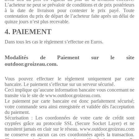
L’acheteur ne peut se prévaloir de conditions et de prix postérieurs
à la date de livraison pour contester le prix payé. Toute
contestation du prix de départ de l’acheteur faite après un délai de
quinze jours n’est plus recevable.
4. PAIEMENT
Dans tous les cas le règlement s’effectue en Euros.
Modalités de Paiement sur le site
outdoor.groizeau.com.
Vous pouvez effectuer le règlement uniquement par carte
bancaire. Le paiement s’effectue sur un serveur sécurisé.
Ceci implique qu’aucune information bancaire vous concernant ne
transite via le site de www.outdoor.groizeau.com.
Le paiement par carte bancaire est donc parfaitement sécurisé;
votre commande sera ainsi enregistrée et validée dès l'acceptation
du paiement.
Sécurisation : Les coordonnées de votre carte de crédit sont
cryptées grâce au protocole SSL (Secure Socket Layer) et ne
transitent jamais en clair sur le réseau. www.outdoor.groizeau.com
ne conserve en aucun cas ces coordonnées après la transaction.