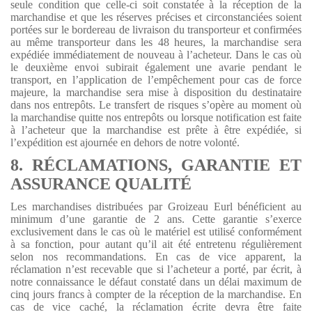
seule condition que celle-ci soit constatée à la réception de la
marchandise et que les réserves précises et circonstanciées soient
portées sur le bordereau de livraison du transporteur et confirmées
au même transporteur dans les 48 heures, la marchandise sera
expédiée immédiatement de nouveau à l’acheteur. Dans le cas où
le deuxième envoi subirait également une avarie pendant le
transport, en l’application de l’empêchement pour cas de force
majeure, la marchandise sera mise à disposition du destinataire
dans nos entrepôts. Le transfert de risques s’opère au moment où
la marchandise quitte nos entrepôts ou lorsque notification est faite
à l’acheteur que la marchandise est prête à être expédiée, si
l’expédition est ajournée en dehors de notre volonté.
8. RÉCLAMATIONS, GARANTIE ET
ASSURANCE QUALITÉ
Les marchandises distribuées par Groizeau Eurl bénéficient au
minimum d’une garantie de 2 ans. Cette garantie s’exerce
exclusivement dans le cas où le matériel est utilisé conformément
à sa fonction, pour autant qu’il ait été entretenu régulièrement
selon nos recommandations. En cas de vice apparent, la
réclamation n’est recevable que si l’acheteur a porté, par écrit, à
notre connaissance le défaut constaté dans un délai maximum de
cinq jours francs à compter de la réception de la marchandise. En
cas de vice caché, la réclamation écrite devra être faite