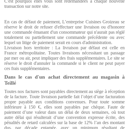
C'est pourquoi elles vous sont redemandées à chaque nouvelle
transaction sur notre site.
En cas de défaut de paiement, L’entreprise Cuisines Groizeau se
réserve le droit de refuser d'effectuer une livraison ou d'honorer
une commande émanant d'un consommateur qui n'aurait pas réglé
totalement ou partiellement une commande précédente ou avec
lequel un litige de paiement serait en cours d'administration.
Livraison hors territoire : La livraison par défaut est celle en
France métropolitaine. Toutes livraisons nécessitant un passage
par mer ou air, peut impliquer des frais supplémentaires. Le site se
réserve le droit d'annuler la commande si le client ne peut payer
ces frais supplémentaires.
Dans le cas d'un achat directement au magasin à
Teillé
Toutes nos factures sont payables directement au siège à réception
de la facture. Toute livraison partielle fait l’objet d’une facturation
propre payable aux conditions convenues. Pour toute somme
inférieure à 150 €, elles sont payables par chèque. Faute de
paiement d’une valeur dans un délai de deux semaines, où tout
autre délai qui résulterait d’une convention expresse écrite, des
pénalités de retard calculées sur la base de 12% l’an des montant
dus, par décade entamée, avec un minimum résultant de