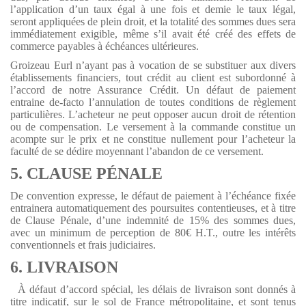
l’application d’un taux égal à une fois et demie le taux légal,
seront appliquées de plein droit, et la totalité des sommes dues sera
immédiatement exigible, même s’il avait été créé des effets de
commerce payables à échéances ultérieures.
Groizeau Eurl n’ayant pas à vocation de se substituer aux divers
établissements financiers, tout crédit au client est subordonné à
l’accord de notre Assurance Crédit. Un défaut de paiement
entraine de-facto l’annulation de toutes conditions de règlement
particulières. L’acheteur ne peut opposer aucun droit de rétention
ou de compensation. Le versement à la commande constitue un
acompte sur le prix et ne constitue nullement pour l’acheteur la
faculté de se dédire moyennant l’abandon de ce versement.
5. CLAUSE PÉNALE
De convention expresse, le défaut de paiement à l’échéance fixée
entrainera automatiquement des poursuites contentieuses, et à titre
de Clause Pénale, d’une indemnité de 15% des sommes dues,
avec un minimum de perception de 80€ H.T., outre les intérêts
conventionnels et frais judiciaires.
6. LIVRAISON
À défaut d’accord spécial, les délais de livraison sont donnés à
titre indicatif, sur le sol de France métropolitaine, et sont tenus