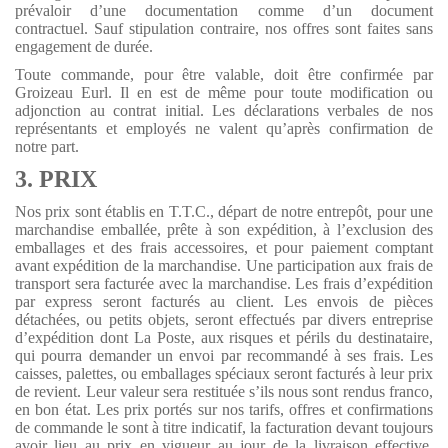
prévaloir d’une documentation comme d’un document
contractuel. Sauf stipulation contraire, nos offres sont faites sans
engagement de durée.
Toute commande, pour être valable, doit être confirmée par
Groizeau Eurl. Il en est de même pour toute modification ou
adjonction au contrat initial. Les déclarations verbales de nos
représentants et employés ne valent qu’après confirmation de
notre part.
3. PRIX
Nos prix sont établis en T.T.C., départ de notre entrepôt, pour une
marchandise emballée, prête à son expédition, à l’exclusion des
emballages et des frais accessoires, et pour paiement comptant
avant expédition de la marchandise. Une participation aux frais de
transport sera facturée avec la marchandise. Les frais d’expédition
par express seront facturés au client. Les envois de pièces
détachées, ou petits objets, seront effectués par divers entreprise
d’expédition dont La Poste, aux risques et périls du destinataire,
qui pourra demander un envoi par recommandé à ses frais. Les
caisses, palettes, ou emballages spéciaux seront facturés à leur prix
de revient. Leur valeur sera restituée s’ils nous sont rendus franco,
en bon état. Les prix portés sur nos tarifs, offres et confirmations
de commande le sont à titre indicatif, la facturation devant toujours
avoir lieu au prix en vigueur au jour de la livraison effective.