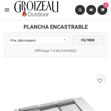
0

PLANCHA ENCASTRABLE

FILTRER
Prix, décroissant
Affichage 1-4 de 4 article(s)
favorite_border