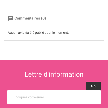
chat
Commentaires (0)
Aucun avis n'a été publié pour le moment.
Lettre d'information