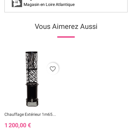
Magasin en Loire Atlantique
Vous Aimerez Aussi
favorite_border
Chauffage Extérieur 1m65...
Prix
1 200,00 €