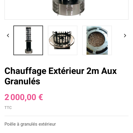


Chauffage Extérieur 2m Aux
Granulés
2 000,00 €
TTC
Poêle à granulés extérieur